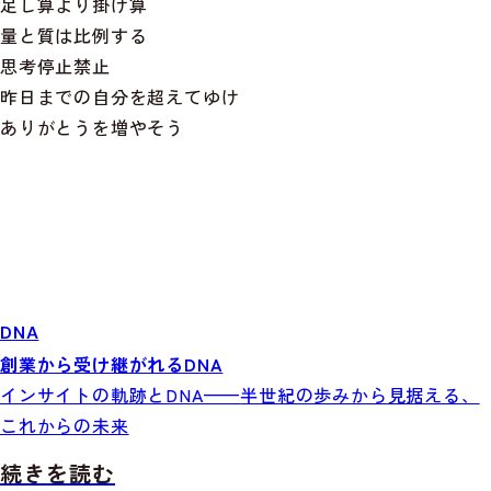
足し算より掛け算
量と質は比例する
思考停止禁止
昨日までの自分を超えてゆけ
ありがとうを増やそう
DNA
創業から受け継がれるDNA
インサイトの軌跡とDNA——
半世紀の歩みから見据える、
これからの未来
続きを読む