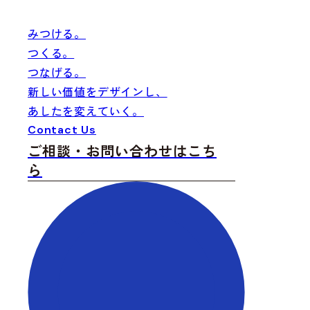
みつける
。
つくる
。
つなげる
。
新しい価値をデザインし、
あしたを変えていく。
Fi
Cr
Co
Contact Us
ご相談・お問い合わせはこち
ら