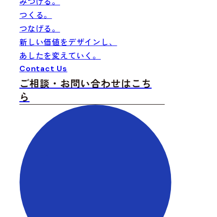
みつける
。
つくる
。
つなげる
。
新しい価値をデザインし、
あしたを変えていく。
Fi
Cr
Co
Contact Us
ご相談・お問い合わせはこち
ら