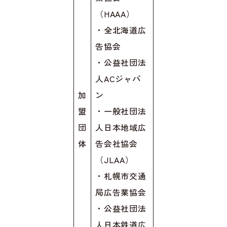
（HAAA）
・全北海道広
告協会
・公益社団法
人ACジャパ
加
ン
盟
・一般社団法
団
人日本地域広
体
告会社協会
（JLAA）
・札幌市交通
局広告業協会
・公益社団法
人日本鉄道広