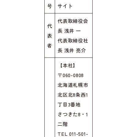
号
サイト
代表取締役会
代
長 浅井 一
表
代表取締役社
者
長 浅井 亮介
【本社】
〒060-0808
北海道札幌市
北区北8条西1
丁目3番地
さつきた8・1
二階
TEL 011-501-