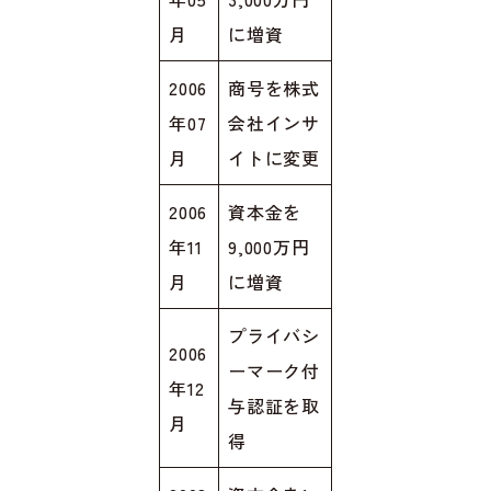
月
に増資
2006
商号を株式
年07
会社インサ
月
イトに変更
2006
資本金を
年11
9,000万円
月
に増資
プライバシ
2006
ーマーク付
年12
与認証を取
月
得