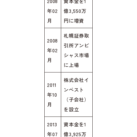
2008
資本金を1
年02
億3,550万
月
円に増資
札幌証券取
2008
引所アンビ
年02
シャス市場
月
に上場
株式会社イ
2011
ンベスト
年10
（子会社）
月
を設立
2013
資本金を1
年07
億3,925万