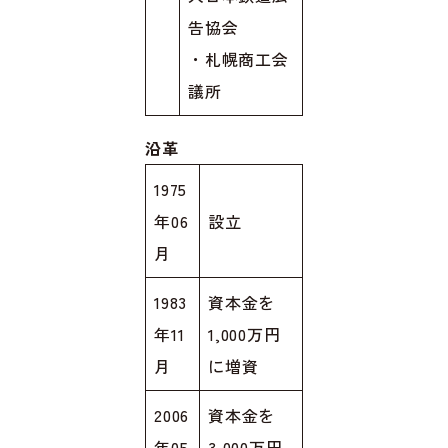
告協会
・札幌商工会
議所
沿革
1975
年06
設立
月
1983
資本金を
年11
1,000万円
月
に増資
2006
資本金を
年05
3,000万円