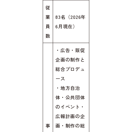
従
業
83名（2026年
員
6月現在）
数
・広告・販促
企画の制作と
総合プロデュ
ース
・地方自治
体・公共団体
のイベント・
広報計画の企
事
画・制作の総