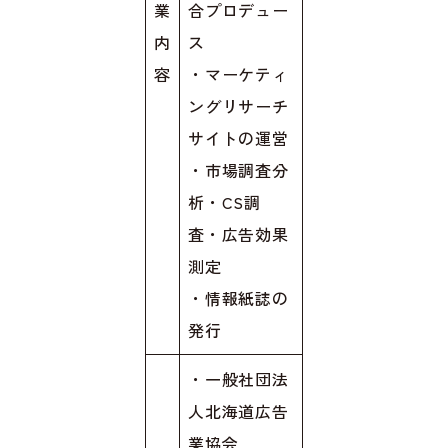
業
合プロデュー
内
ス
容
・マーケティ
ングリサーチ
サイトの運営
・市場調査分
析・CS調
査・広告効果
測定
・情報紙誌の
発行
・一般社団法
人北海道広告
業協会