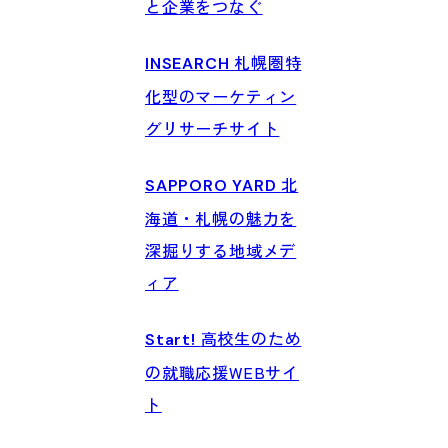
と企業をつなぐ
札幌圏特
INSEARCH
化型のマーケティン
グリサーチサイト
北
SAPPORO YARD
海道・札幌の魅力を
深掘りする地域メデ
ィア
高校生のため
Start!
の就職応援WEBサイ
ト