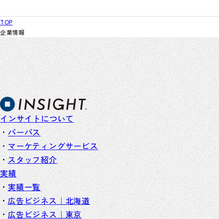
TOP
企業情報
インサイトについて
パーパス
マーケティングサービス
スタッフ紹介
実績
実績一覧
広告ビジネス｜北海道
広告ビジネス｜東京