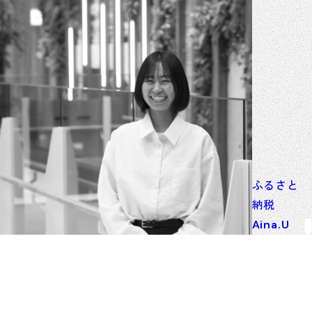
ふるさと
納税
Aina.U