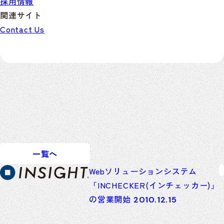
採用情報
関連サイト
INSEARCH
Contact Us
INSHARE
SAPPORO YARD
Start!
一覧へ
Webソリューションシステム
「INCHECKER(インチェッカー)」
の営業開始
2010.12.15