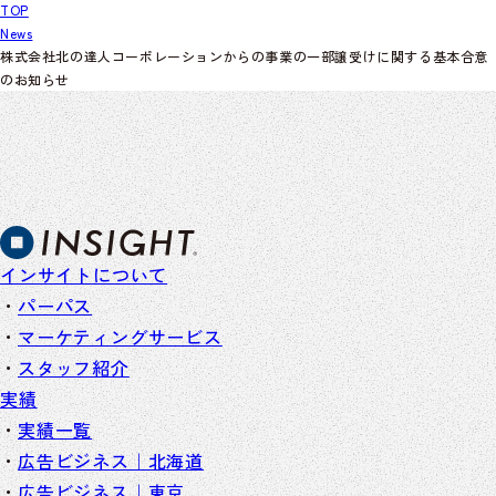
TOP
News
株式会社北の達人コーポレーションからの事業の一部譲受けに関する基本合意
のお知らせ
インサイトについて
パーパス
マーケティングサービス
スタッフ紹介
実績
実績一覧
広告ビジネス｜北海道
広告ビジネス｜東京