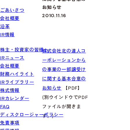
お知らせ
ごあいさつ
2010.11.16
会社概要
沿革
IR情報
株主・投資家の皆様へ
株式会社北の達人コ
IRニュース
ーポレーションから
会社概要
の事業の一部譲受け
財務ハイライト
に関する基本合意の
IRライブラリー
お知らせ
【PDF】
株式情報
(別ウインドウでPDF
IRカレンダー
ファイルが開きま
FAQ
ディスクロージャーポリシー
す。)
免責事項