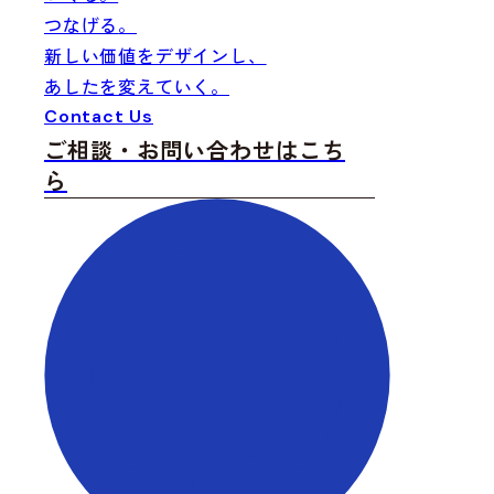
つなげる
。
新しい価値をデザインし、
あしたを変えていく。
Fi
Cr
Co
Contact Us
ご相談・お問い合わせはこち
ら