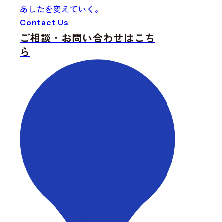
あしたを変えていく。
Fi
Cr
Co
Contact Us
ご相談・お問い合わせはこち
ら