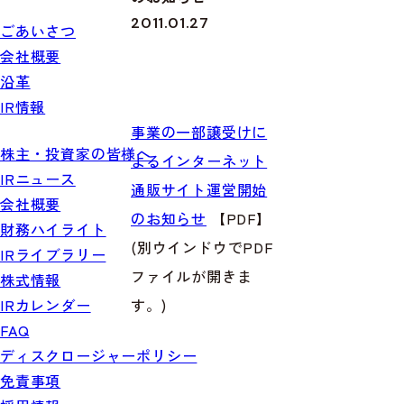
2011.01.27
ごあいさつ
会社概要
沿革
IR情報
事業の一部譲受けに
株主・投資家の皆様へ
よるインターネット
IRニュース
通販サイト運営開始
会社概要
のお知らせ
【PDF】
財務ハイライト
(別ウインドウでPDF
IRライブラリー
ファイルが開きま
株式情報
す。)
IRカレンダー
FAQ
ディスクロージャーポリシー
免責事項