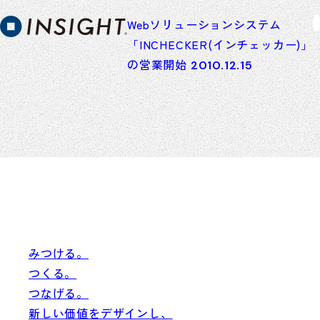
Webソリューションシステム
「INCHECKER(インチェッカー)」
の営業開始
2010.12.15
みつける
。
つくる
。
つなげる
。
新しい価値をデザインし、