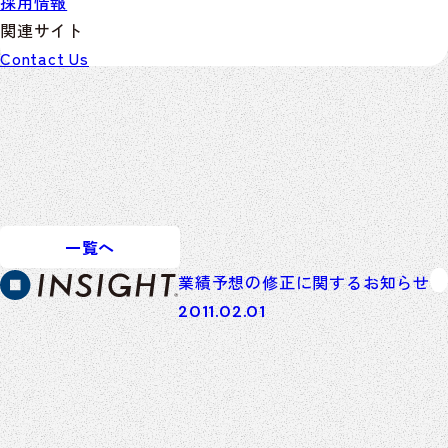
採用情報
関連サイト
INSEARCH
Contact Us
INSHARE
SAPPORO YARD
Start!
一覧へ
業績予想の修正に関するお知らせ
2011.02.01