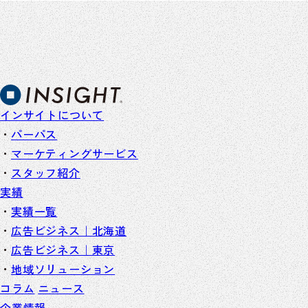
インサイトについて
パーパス
マーケティングサービス
スタッフ紹介
実績
実績一覧
広告ビジネス｜北海道
広告ビジネス｜東京
地域ソリューション
コラム
ニュース
企業情報